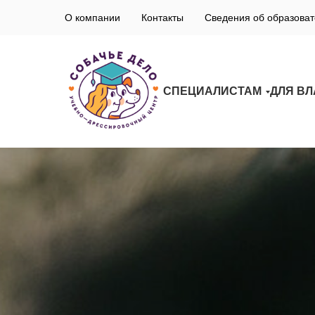
О компании
Контакты
Сведения об образоват
СПЕЦИАЛИСТАМ
ДЛЯ В