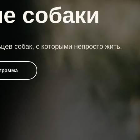
е собаки
цев собак, с которыми непросто жить.
грамма