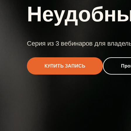
Неудобны
Серия из 3 вебинаров для владель
КУПИТЬ ЗАПИСЬ
Про