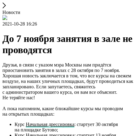
Новости
2021-10-28 16:26
До 7 ноября занятия в зале не
проводятся
Друзья, в связи с указом мэра Москвы нам придётся
приостановить занятия в залах с 28 октября по 7 ноября.
Хорошая новость заключается в том, что все курсы на свежем
воздухе, на наших уличных площадках, будут проводиться как
запланировано. Если запутаетесь, свяжитесь
с администратором вашего курса, он вам все объяснит.
Не теряйте нас!
А пока напомним, какие ближайшие курсы мы проводим
на открытых площадках:
Курс
Начальная дрессировка
: стартует 30 октября
на площадке Бутово;
Курс
Начальная дрессировка
: стартует 13 ноября