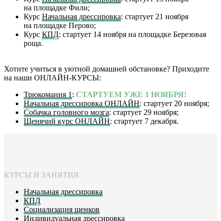
на площадке Фили;
Курс
Начальная дрессировка
: стартует 21 ноября
на площадке Перово;
Курс
КПД
: стартует 14 ноября на площадке Березовая
роща.
Хотите учиться в уютной домашней обстановке? Приходите
на наши ОНЛАЙН-КУРСЫ:
Трюкомания 1
:
СТАРТУЕМ УЖЕ 1 НОЯБРЯ!
Начальная дрессировка ОНЛАЙН
: стартует 20 ноября;
Собачка головного мозга
: стартует 29 ноября;
Щенячий курс ОНЛАЙН
: стартует 7 декабря.
КУРСЫ И ЗАНЯТИЯ
Начальная дрессировка
КПД
Социализация щенков
Индивидуальная дрессировка