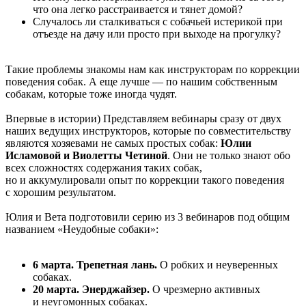
что она легко расстраивается и тянет домой?
Случалось ли сталкиваться с собачьей истерикой при
отъезде на дачу или просто при выходе на прогулку?
Такие проблемы знакомы нам как инструкторам по коррекции
поведения собак. А еще лучше — по нашим собственным
собакам, которые тоже иногда чудят.
Впервые в истории) Представляем вебинары сразу от двух
наших ведущих инструкторов, которые по совместительству
являются хозяевами не самых простых собак:
Юлии
Исламовой и Виолетты Четиной
. Они не только знают обо
всех сложностях содержания таких собак,
но и аккумулировали опыт по коррекции такого поведения
с хорошим результатом.
Юлия и Вета подготовили серию из 3 вебинаров под общим
названием «Неудобные собаки»:
6 марта. Трепетная лань.
О робких и неуверенных
собаках.
20 марта. Энерджайзер.
О чрезмерно активных
и неугомонных собаках.