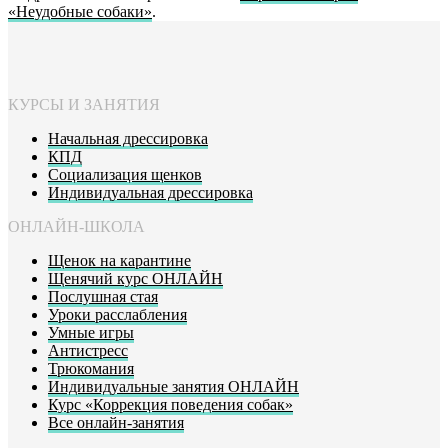
«Неудобные собаки»
.
КУРСЫ И ЗАНЯТИЯ
Начальная дрессировка
КПД
Социализация щенков
Индивидуальная дрессировка
ОНЛАЙН-ШКОЛА
Щенок на карантине
Щенячий курс ОНЛАЙН
Послушная стая
Уроки расслабления
Умные игры
Антистресс
Трюкомания
Индивидуальные занятия ОНЛАЙН
Курс «Коррекция поведения собак»
Все онлайн-занятия