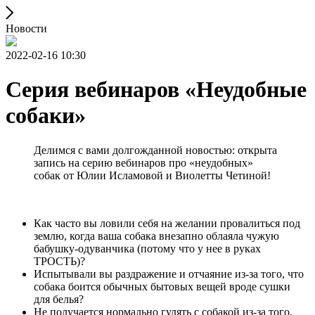
Новости
2022-02-16 10:30
Серия вебинаров «Неудобные
собаки»
Делимся с вами долгожданной новостью: открыта
запись на серию вебинаров про «неудобных»
собак от Юлии Исламовой и Виолетты Четиной!
Как часто вы ловили себя на желании провалиться под
землю, когда ваша собака внезапно облаяла чужую
бабушку-одуванчика (потому что у нее в руках
ТРОСТЬ)?
Испытывали вы раздражение и отчаяние из-за того, что
собака боится обычных бытовых вещей вроде сушки
для белья?
Не получается нормально гулять с собакой из-за того,