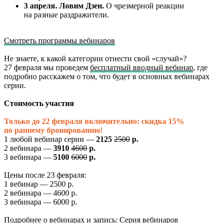
3 апреля. Ловим Дзен.
О чрезмерной реакции
на разные раздражители.
Смотреть программы вебинаров
Не знаете, к какой категории отнести свой «случай»?
27 февраля мы проведем
бесплатный вводный вебинар
, где
подробно расскажем о том, что будет в основных вебинарах
серии.
Стоимость участия
Только до 22 февраля включительно: скидка 15%
по раннему бронированию!
1 любой вебинар серии —
2125
2500
р.
2 вебинара —
3910
4600
р.
3 вебинара —
5100
6000
р.
Цены после 23 февраля:
1 вебинар — 2500 р.
2 вебинара — 4600 р.
3 вебинара — 6000 р.
Подробнее о вебинарах и запись:
Серия вебинаров