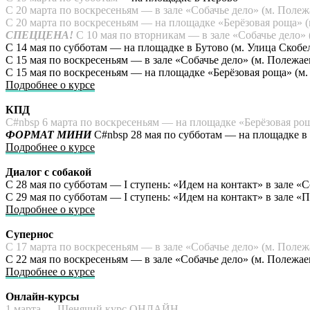
С 20 марта по воскресеньям — в зале «Собачье дело» (м. Полеж
С 20 марта по воскресеньям — на площадке «Берёзовая роща» (
СПЕЦЦЕНА!
С 10 мая по вторникам — в зале «Собачье дело» 
С 14 мая по субботам — на площадке в Бутово (м. Улица Скобе
С 15 мая по воскресеньям — в зале «Собачье дело» (м. Полежае
С 15 мая по воскресеньям — на площадке «Берёзовая роща» (м.
Подробнее о курсе
КПД
С#nbsp 6 марта по воскресеньям — на площадке «Берёзовая рощ
ФОРМАТ МИНИ
С#nbsp 28 мая по субботам — на площадке в
Подробнее о курсе
Диалог с собакой
С 28 мая по субботам — I ступень: «Идем на контакт» в зале «
С 29 мая по субботам — I ступень: «Идем на контакт» в зале «
Подробнее о курсе
Супернос
С 17 марта по воскресеньям — в зале «Собачье дело» (м. Полеж
С 22 мая по воскресеньям — в зале «Собачье дело» (м. Полежае
Подробнее о курсе
Онлайн-курсы
1 марта —
Щенячий курс ОНЛАЙН