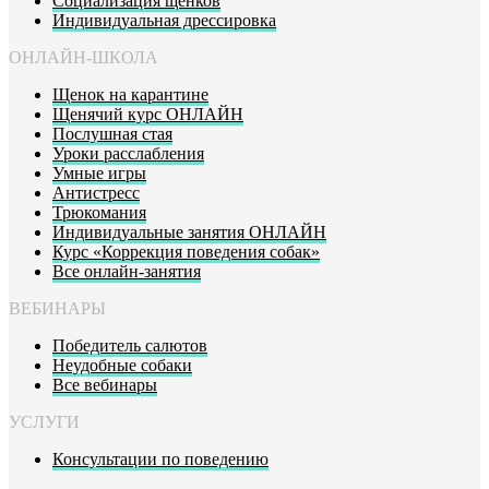
Социализация щенков
Индивидуальная дрессировка
ОНЛАЙН-ШКОЛА
Щенок на карантине
Щенячий курс ОНЛАЙН
Послушная стая
Уроки расслабления
Умные игры
Антистресс
Трюкомания
Индивидуальные занятия ОНЛАЙН
Курс «Коррекция поведения собак»
Все онлайн-занятия
ВЕБИНАРЫ
Победитель салютов
Неудобные собаки
Все вебинары
УСЛУГИ
Консультации по поведению