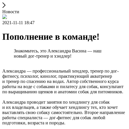
Новости
2021-11-11 18:47
Пополнение в команде!
Знакомьтесь, это Александра Васина — наш
новый дог-тренер и хэндлер!
Александра — профессиональный хендлер, тренер по дог-
фитнесу, психолог, кинолог, практикующий акватренер
и тренер по спасению на водах. Автор собственного курса
работы на воде с собаками и пилатесу для собак, консультант
по выращиванию щенков и анатомии собак для питомников.
Александра проводит занятия по хендлингу для собак
и их владельцев, а также обучает хендлингу тех, кто хочет
выставлять свою собаку самостоятельно. Второе направление
работы специалиста — дог-фитнес для собак любой
подготовки, возраста и породы.