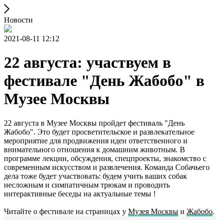
Новости
2021-08-11 12:12
22 августа: участвуем в
фестивале "День Жабобо" в
Музее Москвы
22 августа в Музее Москвы пройдет фестиваль "День
Жабобо". Это будет просветительское и развлекательное
мероприятие для продвижения идеи ответственного и
внимательного отношения к домашним животным. В
программе лекции, обсуждения, спецпроекты, знакомство с
современным искусством и развлечения. Команда Собачьего
дела тоже будет участвовать: будем учить ваших собак
несложным и симпатичным трюкам и проводить
интерактивные беседы на актуальные темы !
Читайте о фестивале на страницах у
Музея Москвы
и
Жабобо
.