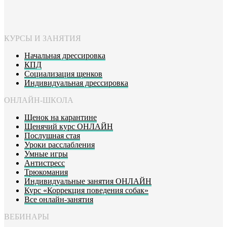
КУРСЫ И ЗАНЯТИЯ
Начальная дрессировка
КПД
Социализация щенков
Индивидуальная дрессировка
ОНЛАЙН-ШКОЛА
Щенок на карантине
Щенячий курс ОНЛАЙН
Послушная стая
Уроки расслабления
Умные игры
Антистресс
Трюкомания
Индивидуальные занятия ОНЛАЙН
Курс «Коррекция поведения собак»
Все онлайн-занятия
ВЕБИНАРЫ