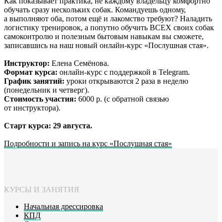
Как показывает практика, не каждому владельцу комфортно
обучать сразу нескольких собак. Командуешь одному,
а выполняют оба, потом ещё и лакомство требуют? Наладить
логистику тренировок, а попутно обучить ВСЕХ своих собак
самоконтролю и полезным бытовым навыкам вы сможете,
записавшись на наш новый онлайн-курс «Послушная стая».
Инструктор:
Елена Семёнова.
Формат курса:
онлайн-курс с поддержкой в Telegram.
График занятий:
уроки открываются 2 раза в неделю
(понедельник и четверг).
Стоимость участия:
6000 р. (с обратной связью
от инструктора).
Старт курса: 29 августа.
Подробности и запись на курс «Послушная стая»
КУРСЫ И ЗАНЯТИЯ
Начальная дрессировка
КПД