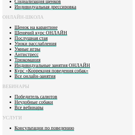
Социализация щенков
Индивидуальная дрессировка
ОНЛАЙН-ШКОЛА
Щенок на карантине
Щенячий курс ОНЛАЙН
Послушная стая
Уроки расслабления
Умные игры
Антистресс
Трюкомания
Индивидуальные занятия ОНЛАЙН
Курс «Коррекция поведения собак»
Все онлайн-занятия
ВЕБИНАРЫ
Победитель салютов
Неудобные собаки
Все вебинары
УСЛУГИ
Консультации по поведению